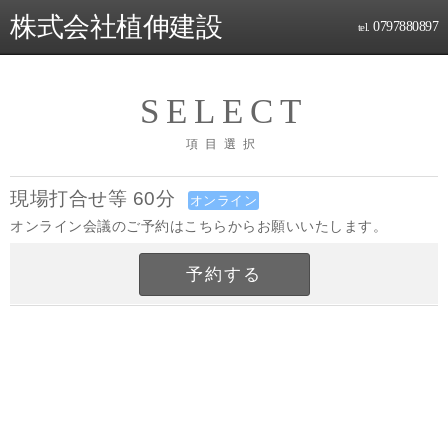
株式会社植伸建設
0797880897
tel.
SELECT
項目選択
現場打合せ等 60分
オンライン
オンライン会議のご予約はこちらからお願いいたします。
予約する